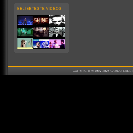
BELIEBTESTE VIDEOS
COPYRIGHT © 1997-2026 CAMOUFLAGE-