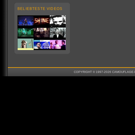
BELIEBTESTE VIDEOS
COPYRIGHT © 1997-2026 CAMOUFLAGE-