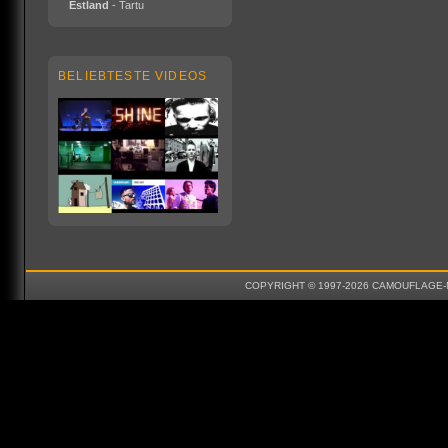
Estland
- Tartu
BELIEBTESTE VIDEOS
COPYRIGHT © 1997-2026 CAMOUFLAGE-