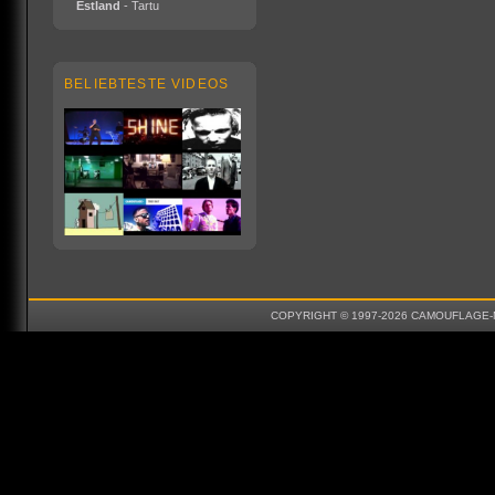
Estland
- Tartu
BELIEBTESTE VIDEOS
COPYRIGHT © 1997-2026 CAMOUFLAGE-