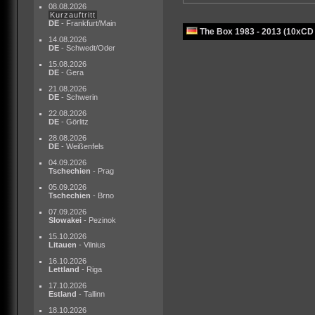
08.08.2026
Kurzauftritt
DE
- Frankfurt/Main
The Box 1983 - 2013 (10xCD
14.08.2026
DE
- Schwedt/Oder
15.08.2026
DE
- Gera
21.08.2026
DE
- Schwerin
22.08.2026
DE
- Görlitz
28.08.2026
DE
- Weißenfels
04.09.2026
Tschechien
- Prag
05.09.2026
Tschechien
- Brno
07.09.2026
Slowakei
- Pezinok
15.10.2026
Litauen
- Vilnius
16.10.2026
Lettland
- Riga
17.10.2026
Estland
- Tallinn
18.10.2026