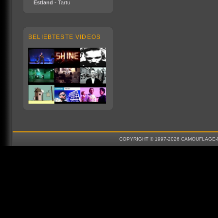
Estland
- Tartu
BELIEBTESTE VIDEOS
COPYRIGHT © 1997-2026 CAMOUFLAGE-