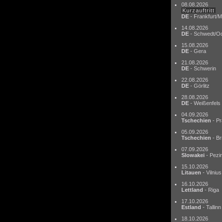
08.08.2026
Kurzauftritt
DE
- Frankfurt/M
14.08.2026
DE
- Schwedt/O
15.08.2026
DE
- Gera
21.08.2026
DE
- Schwerin
22.08.2026
DE
- Görlitz
28.08.2026
DE
- Weißenfels
04.09.2026
Tschechien
- Pr
05.09.2026
Tschechien
- Br
07.09.2026
Slowakei
- Pezi
15.10.2026
Litauen
- Vilnius
16.10.2026
Lettland
- Riga
17.10.2026
Estland
- Tallinn
18.10.2026