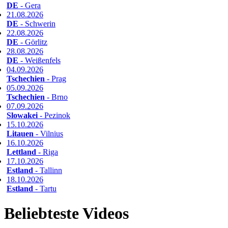
DE
- Gera
21.08.2026
DE
- Schwerin
22.08.2026
DE
- Görlitz
28.08.2026
DE
- Weißenfels
04.09.2026
Tschechien
- Prag
05.09.2026
Tschechien
- Brno
07.09.2026
Slowakei
- Pezinok
15.10.2026
Litauen
- Vilnius
16.10.2026
Lettland
- Riga
17.10.2026
Estland
- Tallinn
18.10.2026
Estland
- Tartu
Beliebteste Videos