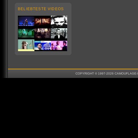
BELIEBTESTE VIDEOS
COPYRIGHT © 1997-2026 CAMOUFLAGE-