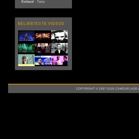
Estland
- Tartu
BELIEBTESTE VIDEOS
COPYRIGHT © 1997-2026 CAMOUFLAGE-