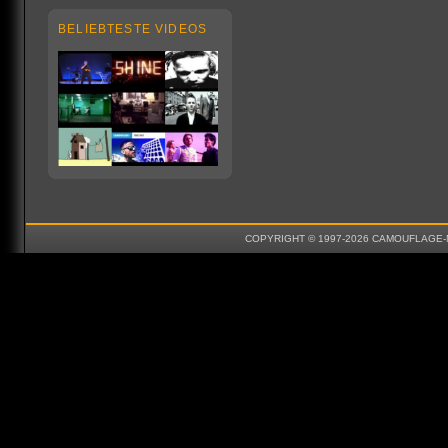
BELIEBTESTE VIDEOS
COPYRIGHT © 1997-2026 CAMOUFLAGE-