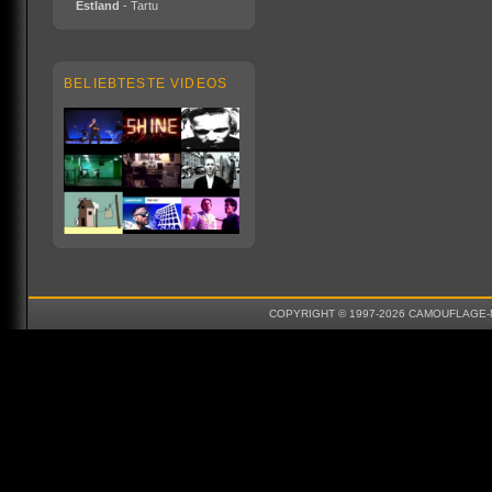
Estland
- Tartu
BELIEBTESTE VIDEOS
COPYRIGHT © 1997-2026 CAMOUFLAGE-