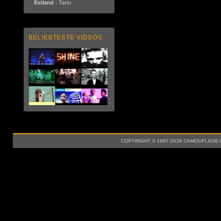
Estland
- Tartu
BELIEBTESTE VIDEOS
COPYRIGHT © 1997-2026 CAMOUFLAGE-