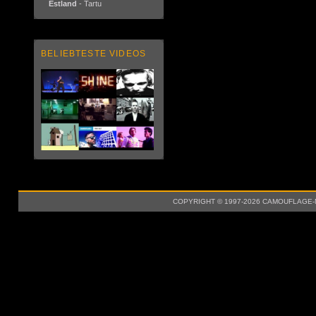
Estland
- Tartu
BELIEBTESTE VIDEOS
COPYRIGHT © 1997-2026 CAMOUFLAGE-