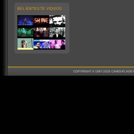
BELIEBTESTE VIDEOS
COPYRIGHT © 1997-2026 CAMOUFLAGE-