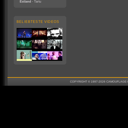
Estland
- Tartu
BELIEBTESTE VIDEOS
COPYRIGHT © 1997-2026 CAMOUFLAGE-