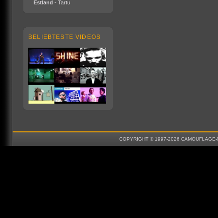
Estland
- Tartu
BELIEBTESTE VIDEOS
COPYRIGHT © 1997-2026 CAMOUFLAGE-