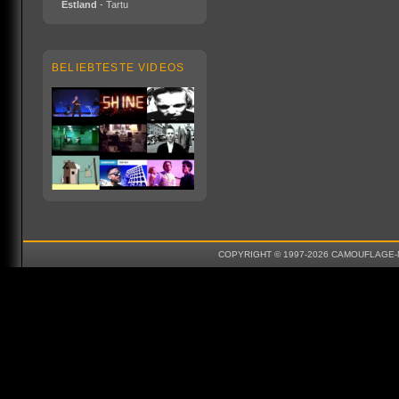
Estland
- Tartu
BELIEBTESTE VIDEOS
COPYRIGHT © 1997-2026 CAMOUFLAGE-