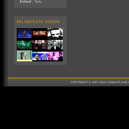
Estland
- Tartu
BELIEBTESTE VIDEOS
COPYRIGHT © 1997-2026 CAMOUFLAGE-