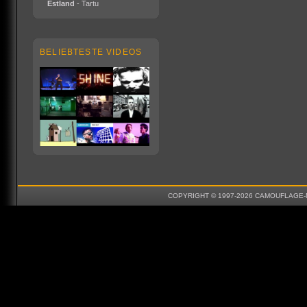
Estland
- Tartu
BELIEBTESTE VIDEOS
COPYRIGHT © 1997-2026 CAMOUFLAGE-