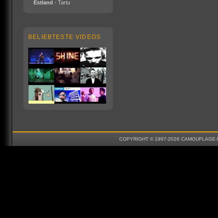
Estland
- Tartu
BELIEBTESTE VIDEOS
COPYRIGHT © 1997-2026 CAMOUFLAGE-