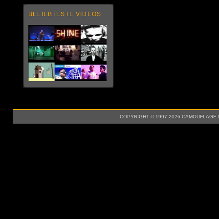
BELIEBTESTE VIDEOS
COPYRIGHT © 1997-2026 CAMOUFLAGE-