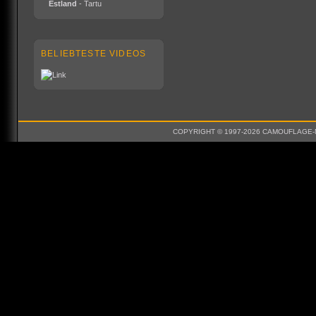
Estland
- Tartu
BELIEBTESTE VIDEOS
COPYRIGHT © 1997-2026 CAMOUFLAGE-