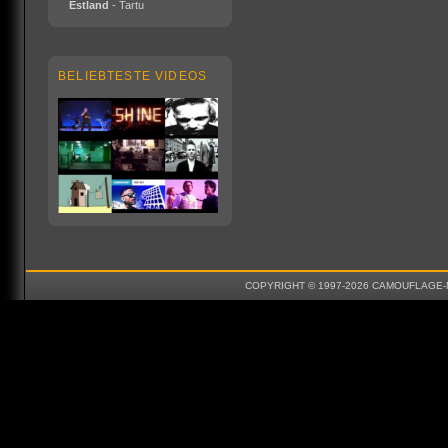
Estland
- Tartu
BELIEBTESTE VIDEOS
COPYRIGHT © 1997-2026 CAMOUFLAGE-