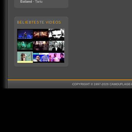
Estland
- Tartu
BELIEBTESTE VIDEOS
COPYRIGHT © 1997-2026 CAMOUFLAGE-