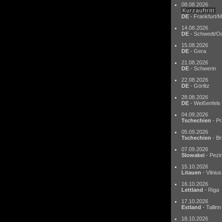
08.08.2026
Kurzauftritt
DE
- Frankfurt/M
14.08.2026
DE
- Schwedt/O
15.08.2026
DE
- Gera
21.08.2026
DE
- Schwerin
22.08.2026
DE
- Görlitz
28.08.2026
DE
- Weißenfels
04.09.2026
Tschechien
- Pr
05.09.2026
Tschechien
- Br
07.09.2026
Slowakei
- Pezi
15.10.2026
Litauen
- Vilnius
16.10.2026
Lettland
- Riga
17.10.2026
Estland
- Tallinn
18.10.2026