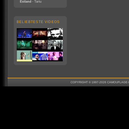
Estland
- Tartu
BELIEBTESTE VIDEOS
COPYRIGHT © 1997-2026 CAMOUFLAGE-