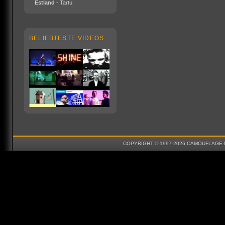
Estland
- Tartu
BELIEBTESTE VIDEOS
COPYRIGHT © 1997-2026 CAMOUFLAGE-