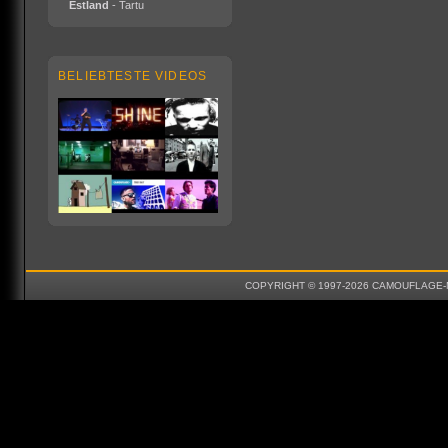
Estland
- Tartu
BELIEBTESTE VIDEOS
COPYRIGHT © 1997-2026 CAMOUFLAGE-