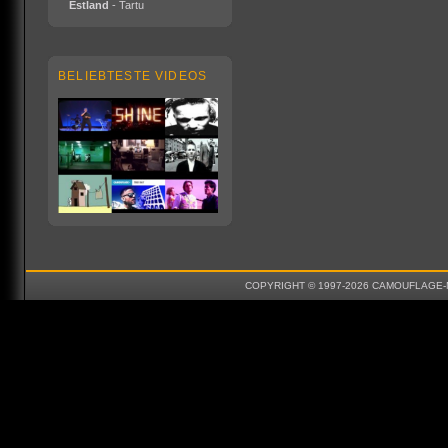
Estland
- Tartu
BELIEBTESTE VIDEOS
COPYRIGHT © 1997-2026 CAMOUFLAGE-