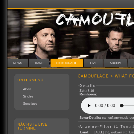
NEWS
BAND
DISKOGRAFIE
LIVE
ARCHIV
CAMOUFLAGE > WHAT FO
UNTERMENÜ
Details
Alben
Zeit:
3:16
Reinhören:
Singles
Sonstiges
Song-Details:
camouflage-music.c
NÄCHSTE LIVE
Anzeige-Filter (
1 Tontr
TERMINE
Land:
[ALLE]
(5)
,
weltweit
(0)
,
De