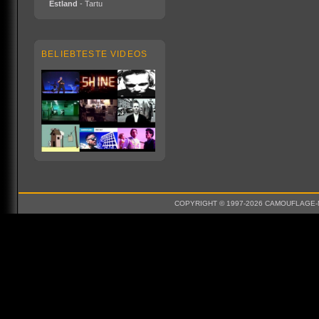
Estland
- Tartu
BELIEBTESTE VIDEOS
COPYRIGHT © 1997-2026 CAMOUFLAGE-