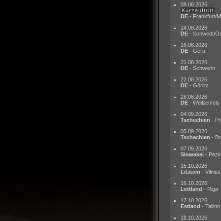
08.08.2026
Kurzauftritt
DE
- Frankfurt/M
14.08.2026
DE
- Schwedt/O
15.08.2026
DE
- Gera
21.08.2026
DE
- Schwerin
22.08.2026
DE
- Görlitz
28.08.2026
DE
- Weißenfels
04.09.2026
Tschechien
- Pr
05.09.2026
Tschechien
- Br
07.09.2026
Slowakei
- Pezi
15.10.2026
Litauen
- Vilnius
16.10.2026
Lettland
- Riga
17.10.2026
Estland
- Tallinn
18.10.2026