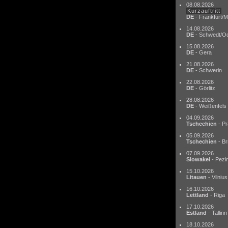
08.08.2026
Kurzauftritt
DE
- Frankfurt/M
14.08.2026
DE
- Schwedt/O
15.08.2026
DE
- Gera
21.08.2026
DE
- Schwerin
22.08.2026
DE
- Görlitz
28.08.2026
DE
- Weißenfels
04.09.2026
Tschechien
- Pr
05.09.2026
Tschechien
- Br
07.09.2026
Slowakei
- Pezi
15.10.2026
Litauen
- Vilnius
16.10.2026
Lettland
- Riga
17.10.2026
Estland
- Tallinn
18.10.2026