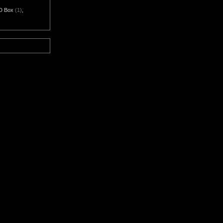
D Box
(1)
,