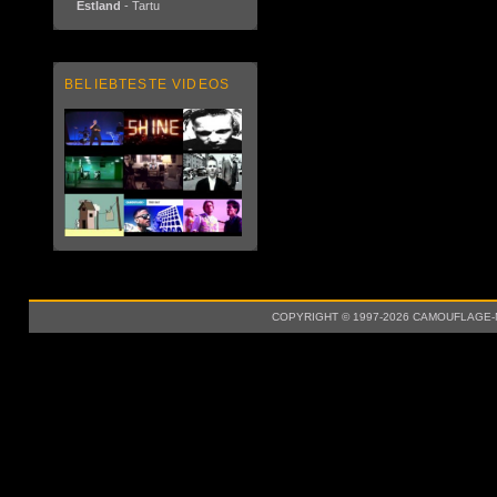
Estland
- Tartu
BELIEBTESTE VIDEOS
COPYRIGHT © 1997-2026 CAMOUFLAGE-