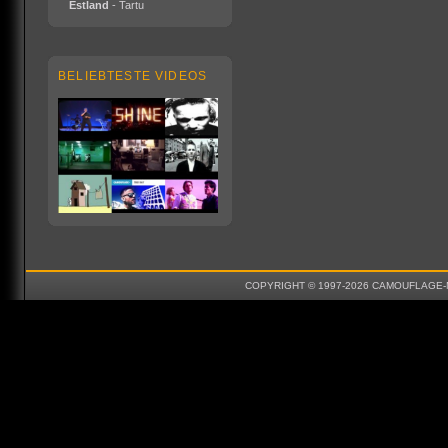
Estland
- Tartu
BELIEBTESTE VIDEOS
COPYRIGHT © 1997-2026 CAMOUFLAGE-