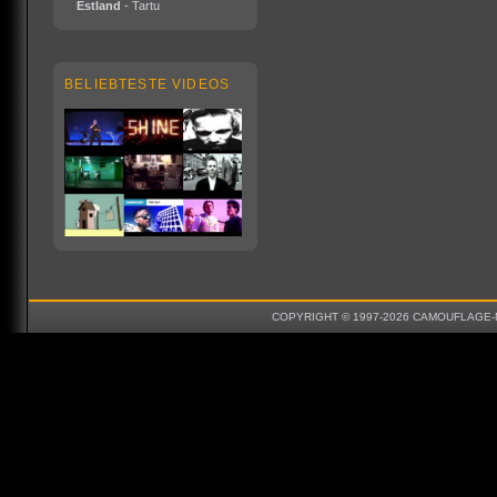
Estland
- Tartu
BELIEBTESTE VIDEOS
COPYRIGHT © 1997-2026 CAMOUFLAGE-