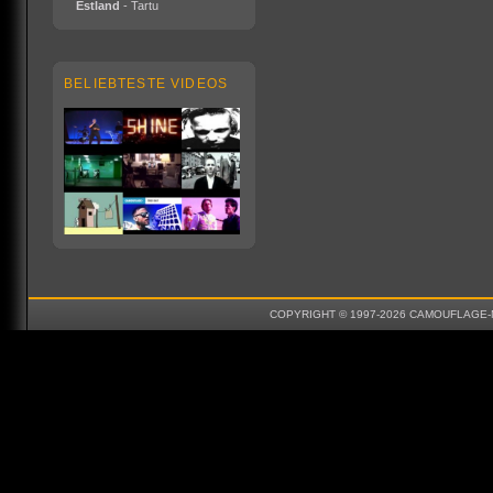
Estland
- Tartu
BELIEBTESTE VIDEOS
COPYRIGHT © 1997-2026 CAMOUFLAGE-