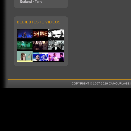
Estland
- Tartu
BELIEBTESTE VIDEOS
COPYRIGHT © 1997-2026 CAMOUFLAGE-