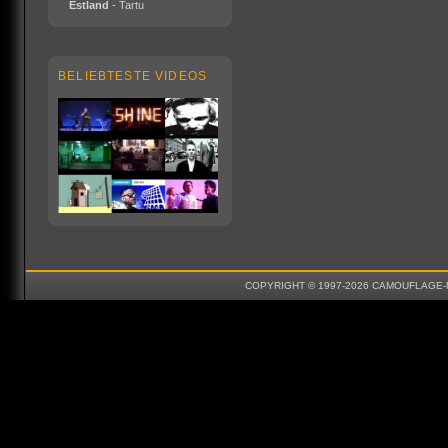
Estland
- Tartu
BELIEBTESTE VIDEOS
COPYRIGHT © 1997-2026 CAMOUFLAGE-