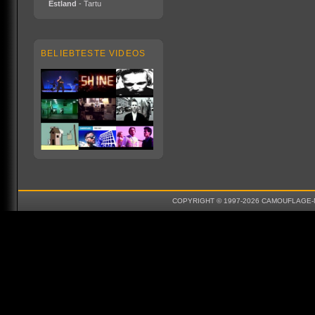
Estland
- Tartu
BELIEBTESTE VIDEOS
COPYRIGHT © 1997-2026 CAMOUFLAGE-