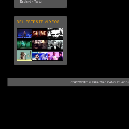
Estland
- Tartu
BELIEBTESTE VIDEOS
COPYRIGHT © 1997-2026 CAMOUFLAGE-