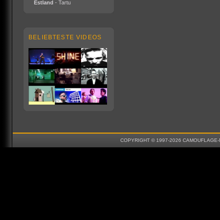
Estland
- Tartu
BELIEBTESTE VIDEOS
COPYRIGHT © 1997-2026 CAMOUFLAGE-