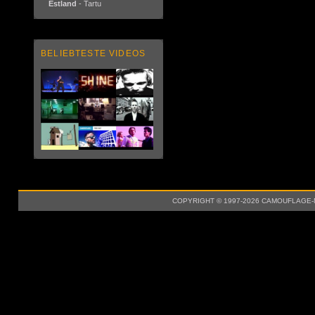
Estland
- Tartu
BELIEBTESTE VIDEOS
COPYRIGHT © 1997-2026 CAMOUFLAGE-