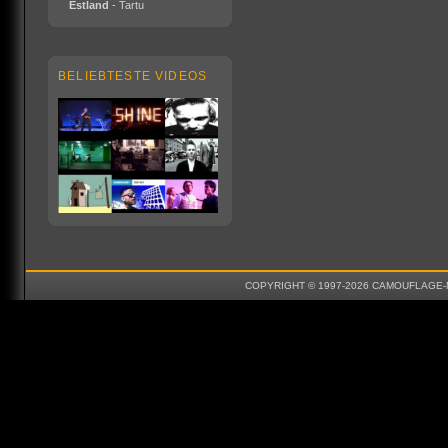
Estland
- Tartu
BELIEBTESTE VIDEOS
COPYRIGHT © 1997-2026 CAMOUFLAGE-