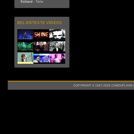
Estland
- Tartu
BELIEBTESTE VIDEOS
COPYRIGHT © 1997-2026 CAMOUFLAGE-