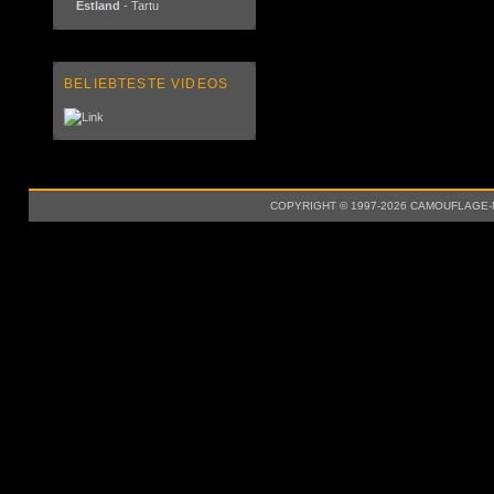
Estland
- Tartu
BELIEBTESTE VIDEOS
COPYRIGHT © 1997-2026 CAMOUFLAGE-