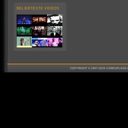
BELIEBTESTE VIDEOS
COPYRIGHT © 1997-2026 CAMOUFLAGE-