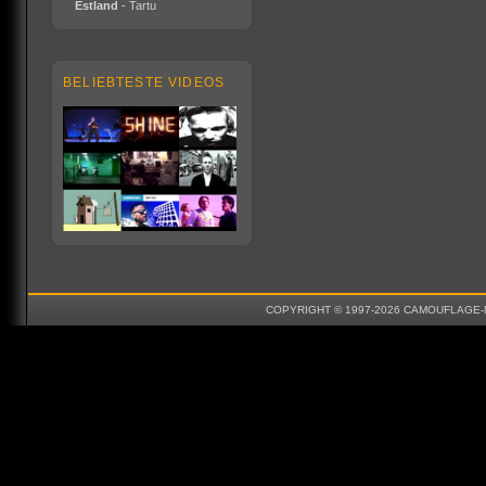
Estland
- Tartu
BELIEBTESTE VIDEOS
COPYRIGHT © 1997-2026 CAMOUFLAGE-