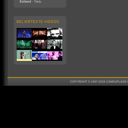
Estland
- Tartu
BELIEBTESTE VIDEOS
COPYRIGHT © 1997-2026 CAMOUFLAGE-