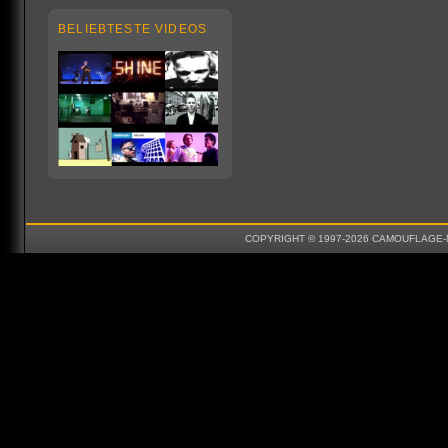
BELIEBTESTE VIDEOS
COPYRIGHT © 1997-2026 CAMOUFLAGE-