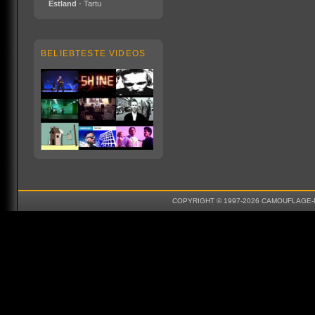
Estland
- Tartu
BELIEBTESTE VIDEOS
COPYRIGHT © 1997-2026 CAMOUFLAGE-